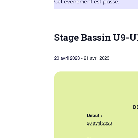
Cet évènement est passé.
Stage Bassin U9-U1
-
20 avril 2023
21 avril 2023
Assembl
Générale – S
2025/20
D
Début :
20 avril 2023