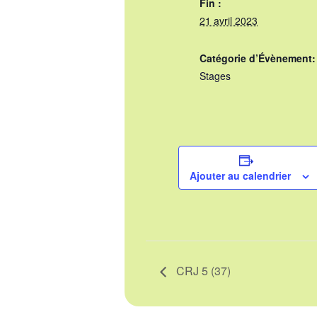
Fin :
21 avril 2023
Catégorie d’Évènement:
Stages
Ajouter au calendrier
CRJ 5 (37)