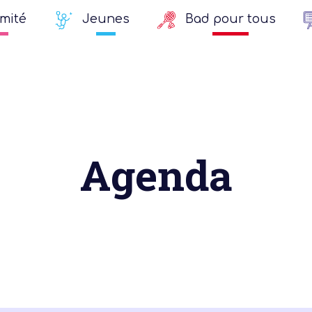
mité
Jeunes
Bad pour tous
Agenda