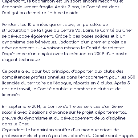
Cependant, le badminton est un sport encore méconnu et
économiquement fragile. Après 2 ans, le Comité est dans
l’obligation de mettre fin à cette aide.
Pendant les 10 années qui ont suivi, en parallèle de
structuration de la ligue du Centre Val Loire, le Comité du Cher
se développe également. Grâce à des bases solides et à un
dynamisme des bénévoles, l’adoption d’un premier projet de
développement sur 4 saisons mènera le Comité de retenter
l’expérience d’un emploi avec la création en 2009 d’un poste
d’agent technique.
Ce poste a eu pour but principal d’apporter aux clubs des
compétences professionnelles dans l’encadrement pour les 650
licenciés du territoire de l’époque, répartis en 6 clubs. Après 5
ans de travail, le Comité double le nombre de clubs et de
licenciés.
En septembre 2014, le Comité s’offre les services d’un 2ème
salarié avec 2 saisons d’avance sur le projet départemental,
preuve du dynamisme et du développement de la discipline
dans le Cher.
Cependant le badminton souffre d’un manque criant de
professionnels et peu à peu les salariés du Comité sont happés