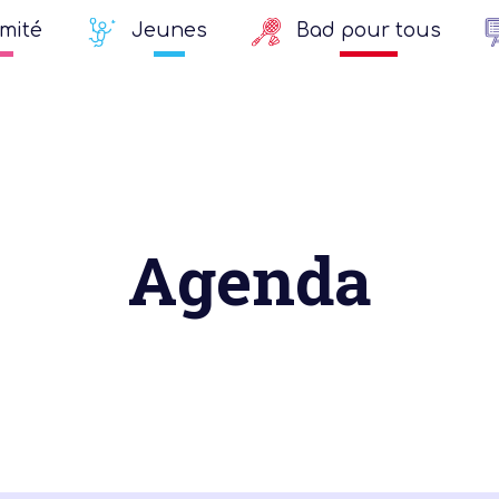
mité
Jeunes
Bad pour tous
Agenda