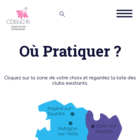
Où Pratiquer ?
Cliquez sur la zone de votre choix et regardez la liste des
clubs existants.
Argent-sur-
Sauldre
Vailly-sur-
Aubigny-
Sauldre
sur-Nère