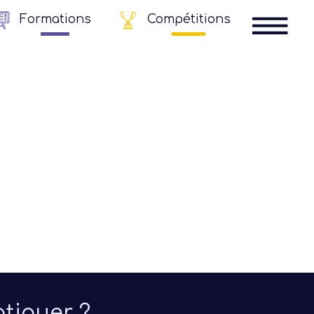
Formations
Compétitions
Comité
Jeunes
tiquer ?