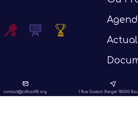
26
Agend
Actual
Docum
contact@cdbad18.org
1 Rue Gaston Berger 18000 Bo