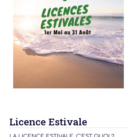
Licence Estivale
LA LICENCE ESTIVALE, C’EST QUOI ?