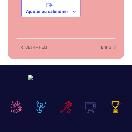
Ajouter au calendrier
CEJ 4 – HEM
BNP 2