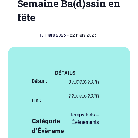
Semaine Ba(d)ssin en
fête
-
17 mars 2025
22 mars 2025
DÉTAILS
17 mars 2025
Début :
22 mars 2025
Fin :
Temps forts –
Catégorie
Évènements
d’Évèneme