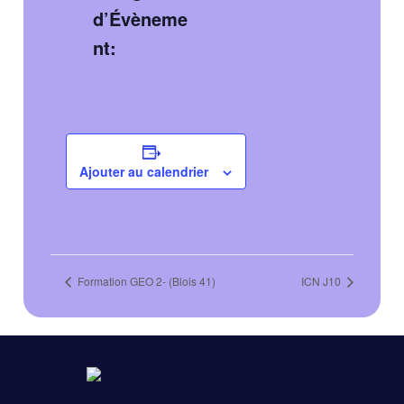
d’Évèneme
nt:
Ajouter au calendrier
Formation GEO 2- (Blois 41)
ICN J10