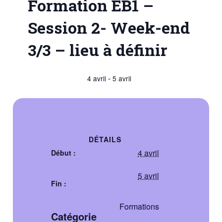
Formation EB1 –
Session 2- Week-end
3/3 – lieu à définir
-
4 avril
5 avril
DÉTAILS
4 avril
Début :
5 avril
Fin :
Formations
Catégorie