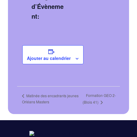
d’Évèneme
nt:
Ajouter au calendrier
Formation GEO 2-
Matinée des encadrants jeunes
Orléans Masters
(Blois 41)