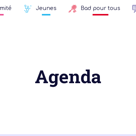
mité
Jeunes
Bad pour tous
Agenda