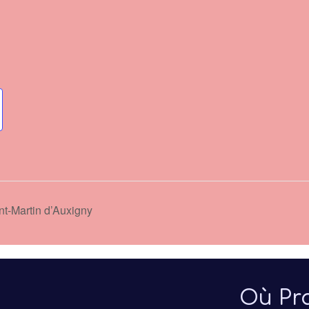
t-Martin d’Auxigny
Où Pra