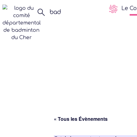
Le Co
« Tous les Évènements