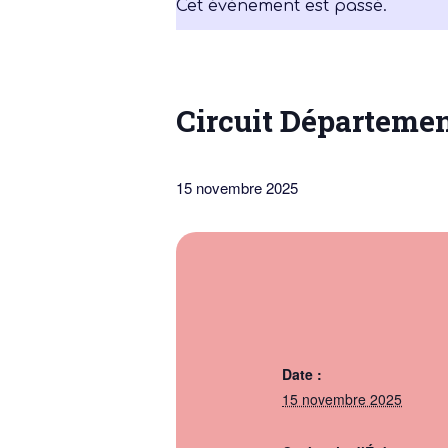
Cet évènement est passé.
Circuit Département
Assembl
15 novembre 2025
Générale – S
2025/20
Date :
15 novembre 2025