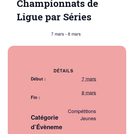
Championnats de
Ligue par Séries
-
7 mars
8 mars
DÉTAILS
7 mars
Début :
8 mars
Fin :
Compétitions
Catégorie
Jeunes
d’Évèneme