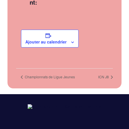
nt:
Ajouter au calendrier
Championnats de Ligue Jeunes
ICN J8