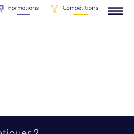
Formations
Compétitions
Comité
Jeunes
tiquer ?