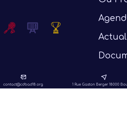
26
Agend
Actual
Docum
contact@cdbad18.org
1 Rue Gaston Berger 18000 Bo