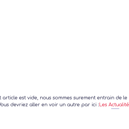
ée
aison
26
 article est vide, nous sommes surement entrain de le r
Vous devriez aller en voir un autre par ici :
Les Actualité