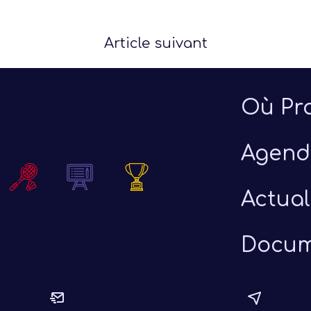
Article suivant
Où Pra
Agend
Actual
Docum
uillet 2026