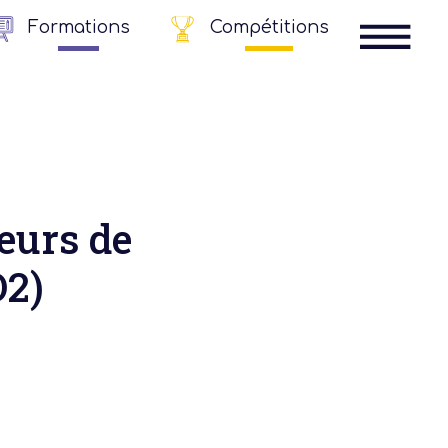
Formations
Compétitions
eurs de
O2)