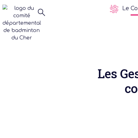
Le Co
Les Ge
co