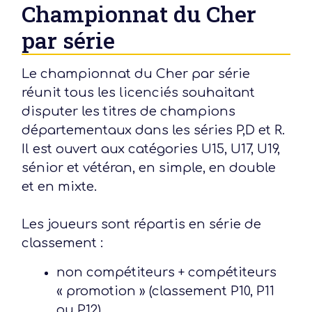
Championnat du Cher
par série
Le championnat du Cher par série
réunit tous les licenciés souhaitant
disputer les titres de champions
départementaux dans les séries P,D et R.
Il est ouvert aux catégories U15, U17, U19,
sénior et vétéran, en simple, en double
et en mixte.
Les joueurs sont répartis en série de
classement :
non compétiteurs + compétiteurs
« promotion » (classement P10, P11
ou P12),