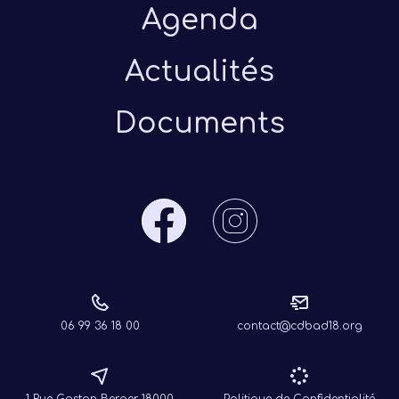
Agenda
Actualités
Documents
06 99 36 18 00
contact@cdbad18.org
1 Rue Gaston Berger 18000
Politique de Confidentialité