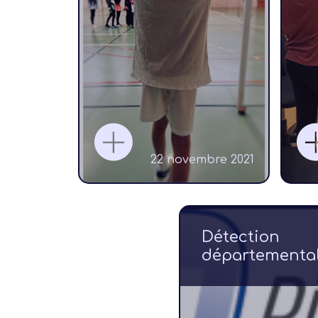
Assembl
Générale – S
2025/20
22 novembre 2021
Détection
départementa