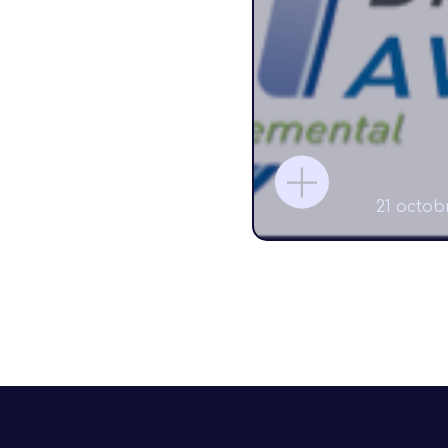
21 octob