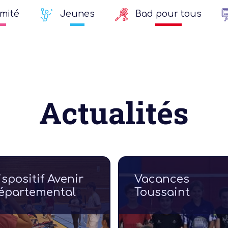
mité
Jeunes
Bad pour tous
Actualités
ispositif Avenir
Vacances
épartemental
Toussaint