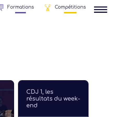
Formations
Compétitions
CDJ 1, les
résultats du week-
end