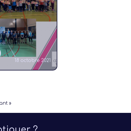
Formation
Compétiti
18 octobre 2021
ant »
tiquer ?